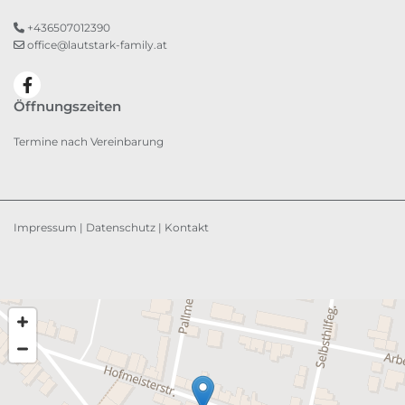
+436507012390

office@lautstark-family.at

Öffnungszeiten
Termine nach Vereinbarung
Impressum
|
Datenschutz
|
Kontakt